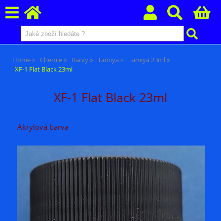
Home
Chemie
Barvy
Tamiya
Tamiya 23ml
XF-1 Flat Black 23ml
XF-1 Flat Black 23ml
Akrylová barva