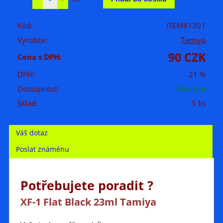
Kód:
ITEM81301
Výrobce:
Tamiya
90 CZK
Cena s DPH:
DPH:
21 %
Dostupnost:
Skladem
Sklad:
5 ks
Váš dotaz
Poslat známénu
Potřebujete poradit ?
XF-1 Flat Black 23ml Tamiya