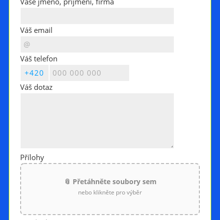
Vaše jméno, příjmení, firma
Váš email
Váš telefon
Váš dotaz
Přílohy
📎 Přetáhněte soubory sem
nebo klikněte pro výběr