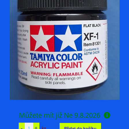
Můžete mít již
Ne 9.8.2026
ks