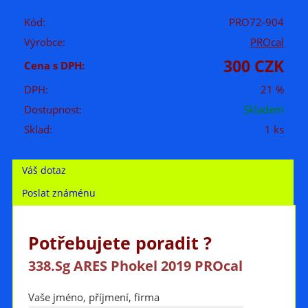
Kód:
PRO72-904
Výrobce:
PROcal
300 CZK
Cena s DPH:
DPH:
21 %
Dostupnost:
Skladem
Sklad:
1 ks
Váš dotaz
Poslat známénu
Potřebujete poradit ?
338.Sg ARES Phokel 2019 PROcal
Vaše jméno, příjmení, firma