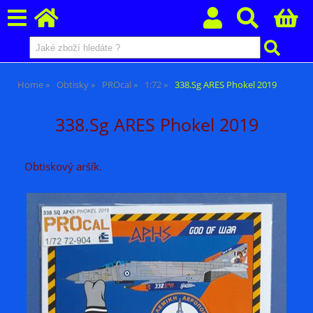
Home
Obtisky
PROcal
1:72
338.Sg ARES Phokel 2019
338.Sg ARES Phokel 2019
Obtiskový aršík.