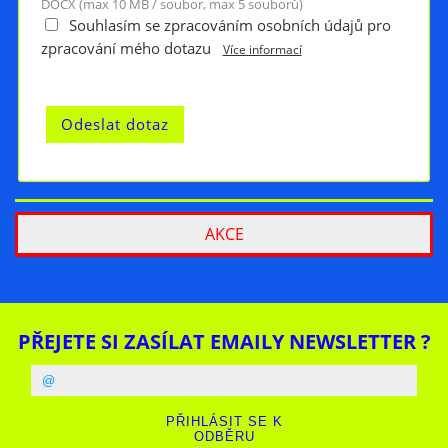
DOCX (max 10 MB / soubor, max 5 souborů)
Souhlasím se zpracováním osobních údajů pro
zpracování mého dotazu
Více informací
AKCE
PŘEJETE SI ZASÍLAT EMAILY NEWSLETTER ?