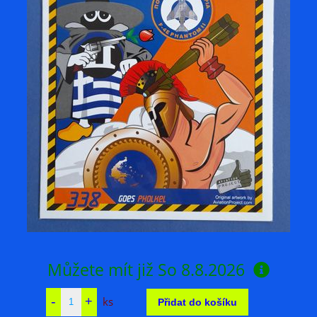
Můžete mít již
So 8.8.2026
ks