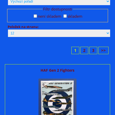
Filtr dostupnosti
není skladem
skladem
Položek na stranu:
1
2
3
>>
HAF Gen 2 Fighters