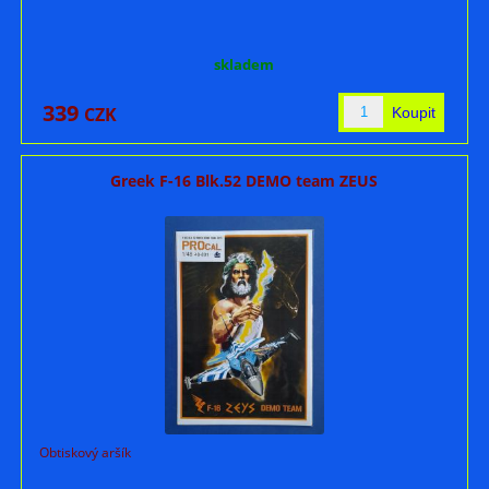
skladem
339
CZK
Greek F-16 Blk.52 DEMO team ZEUS
Obtiskový aršík