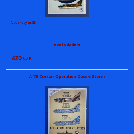
Obtiskový aršík
není skladem
420
CZK
A-7E Corsair Operation Desert Storm