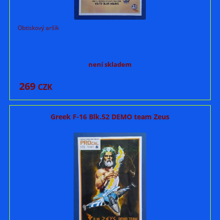
Obtiskový aršík
není skladem
269
CZK
Greek F-16 Blk.52 DEMO team Zeus