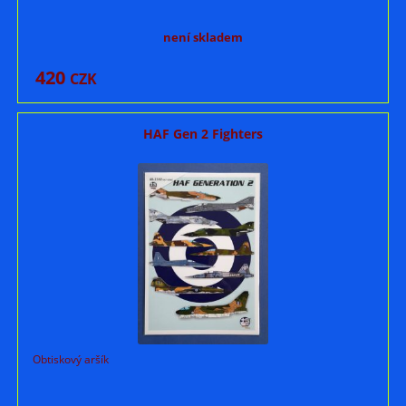
není skladem
420
CZK
HAF Gen 2 Fighters
Obtiskový aršík