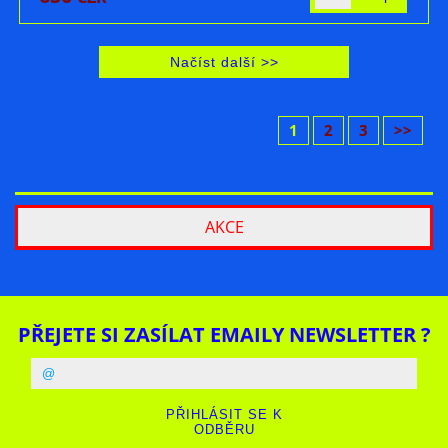
1
2
3
>>
AKCE
PŘEJETE SI ZASÍLAT EMAILY NEWSLETTER ?