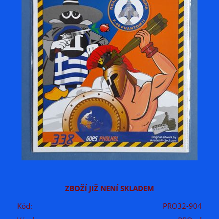
ZBOŽÍ JIŽ NENÍ SKLADEM
Kód:
PRO32-904