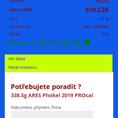
Výrobce:
PROcal
510 CZK
Cena s DPH:
DPH:
21 %
Dostupnost:
Není skladem
Sklad:
0 ks
Můžete mít již
Ne 9.8.2026
Váš dotaz
Poslat známénu
Potřebujete poradit ?
338.Sg ARES Phokel 2019 PROcal
Vaše jméno, příjmení, firma