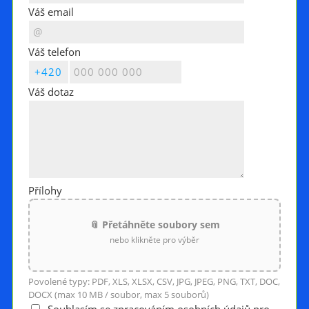
Váš email
Váš telefon
Váš dotaz
Přílohy
📎 Přetáhněte soubory sem
nebo klikněte pro výběr
Povolené typy: PDF, XLS, XLSX, CSV, JPG, JPEG, PNG, TXT, DOC,
DOCX (max 10 MB / soubor, max 5 souborů)