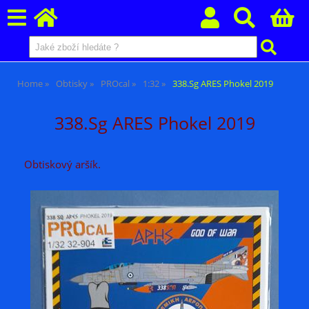
Home
Obtisky
PROcal
1:32
338.Sg ARES Phokel 2019
338.Sg ARES Phokel 2019
Obtiskový aršík.