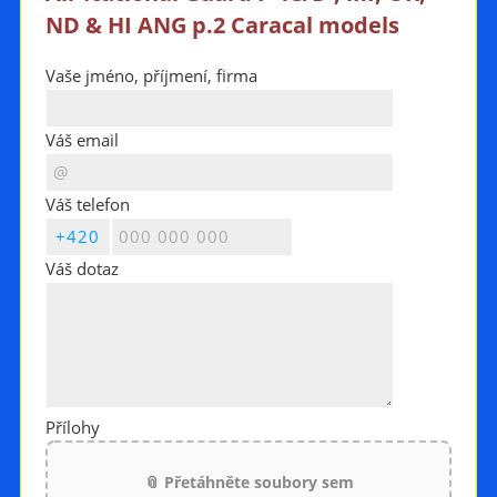
ND & HI ANG p.2 Caracal models
Vaše jméno, příjmení, firma
Váš email
Váš telefon
Váš dotaz
Přílohy
📎 Přetáhněte soubory sem