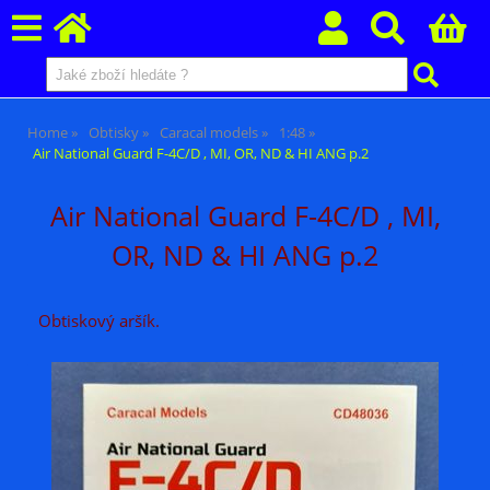
Home
Obtisky
Caracal models
1:48
Air National Guard F-4C/D , MI, OR, ND & HI ANG p.2
Air National Guard F-4C/D , MI,
OR, ND & HI ANG p.2
Obtiskový aršík.