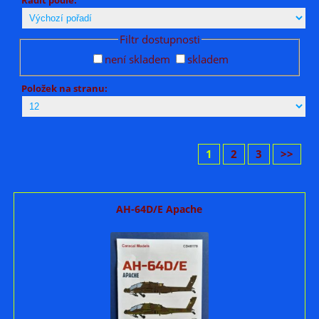
Filtr dostupnosti
není skladem
skladem
Položek na stranu:
1
2
3
>>
AH-64D/E Apache