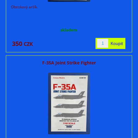
Obtiskový aršík.
skladem
350
CZK
F-35A Joint Strike Fighter