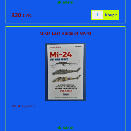
skladem
320
CZK
Mi-24 Last Hinds of NATO
Obtiskový aršík.
skladem