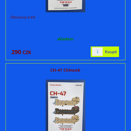
Obtiskový aršík.
skladem
290
CZK
CH-47 Chinook