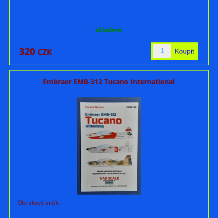
skladem
320
CZK
Embraer EMB-312 Tucano International
Obtiskový aršík.