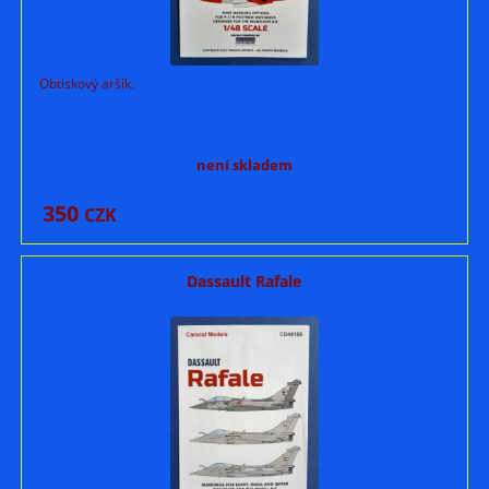
Obtiskový aršík.
není skladem
350
CZK
Dassault Rafale