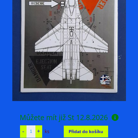
Můžete mít již
St 12.8.2026
ks