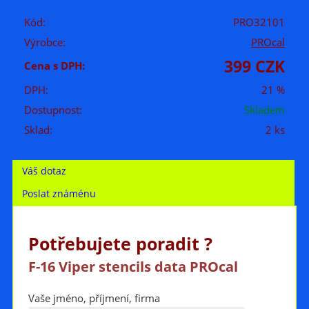
Kód:
PRO32101
Výrobce:
PROcal
399 CZK
Cena s DPH:
DPH:
21 %
Dostupnost:
Skladem
Sklad:
2 ks
Váš dotaz
Poslat známénu
Potřebujete poradit ?
F-16 Viper stencils data PROcal
Vaše jméno, příjmení, firma