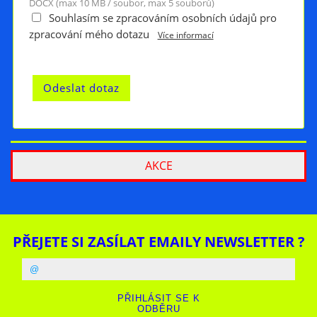
DOCX (max 10 MB / soubor, max 5 souborů)
Souhlasím se zpracováním osobních údajů pro
zpracování mého dotazu
Více informací
AKCE
PŘEJETE SI ZASÍLAT EMAILY NEWSLETTER ?