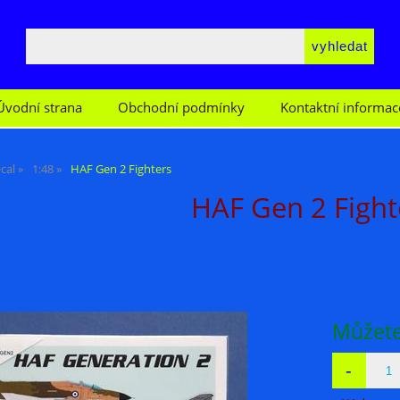
Úvodní strana
Obchodní podmínky
Kontaktní informac
cal
1:48
HAF Gen 2 Fighters
HAF Gen 2 Fight
Můžete