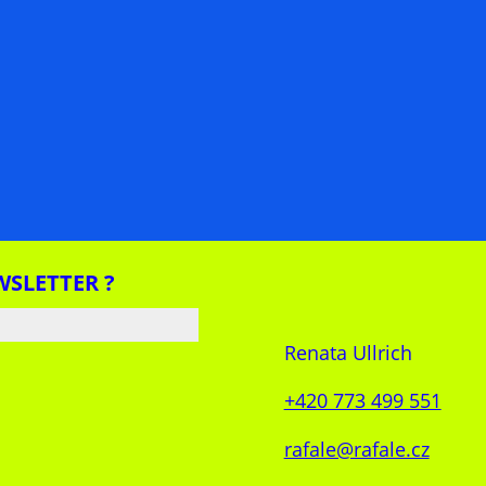
WSLETTER ?
Renata Ullrich
+420 773 499 551
rafale@rafale.cz