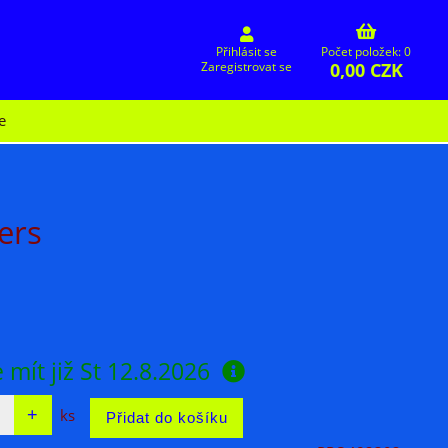
Přihlásit se
Počet položek: 0
0,00 CZK
Zaregistrovat se
e
ers
 mít již
St 12.8.2026
ks