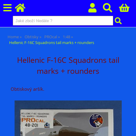
Home
Obtisky
PROcal
1:48
Hellenic F-16C Squadrons tail marks + rounders
Hellenic F-16C Squadrons tail
marks + rounders
Obtiskový aršík.