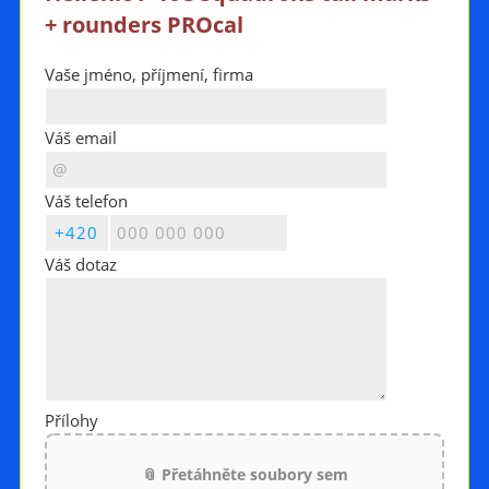
+ rounders PROcal
Vaše jméno, příjmení, firma
Váš email
Váš telefon
Váš dotaz
Přílohy
📎 Přetáhněte soubory sem