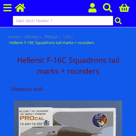
Home
Obtisky
PROcal
1:72
Hellenic F-16C Squadrons tail marks + rounders
Hellenic F-16C Squadrons tail
marks + rounders
Obtiskový aršík.