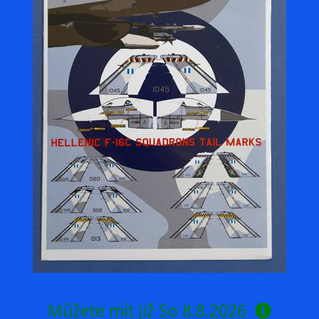
Můžete mít již
So 8.8.2026