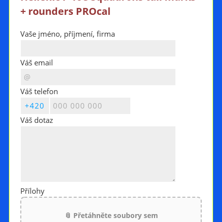
+ rounders PROcal
Vaše jméno, příjmení, firma
Váš email
Váš telefon
Váš dotaz
Přílohy
📎 Přetáhněte soubory sem