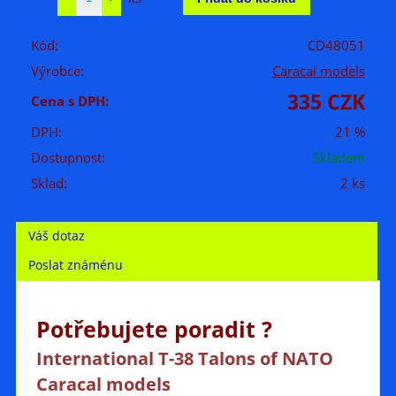
Kód:
CD48051
Výrobce:
Caracal models
335 CZK
Cena s DPH:
DPH:
21 %
Dostupnost:
Skladem
Sklad:
2 ks
Váš dotaz
Poslat známénu
Potřebujete poradit ?
International T-38 Talons of NATO
Caracal models