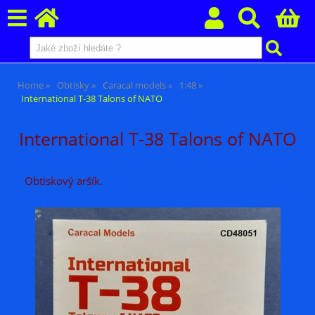
Home
Obtisky
Caracal models
1:48
International T-38 Talons of NATO
International T-38 Talons of NATO
Obtiskový aršík.