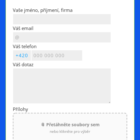
Vaše jméno, příjmení, firma
Váš email
Váš telefon
Váš dotaz
Přílohy
📎 Přetáhněte soubory sem
nebo klikněte pro výběr