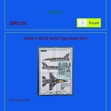
skladem
200
CZK
Polish F-16C/D NATO Tiger Meet 2014
Obtiskový aršík.