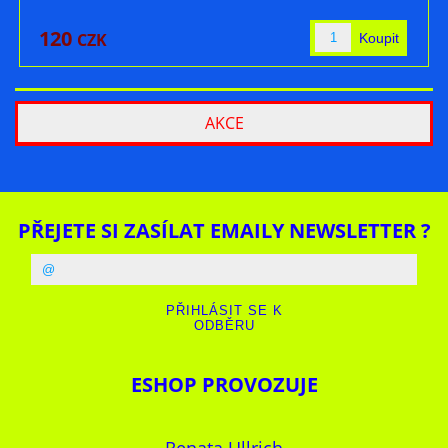
120
CZK
AKCE
PŘEJETE SI ZASÍLAT EMAILY NEWSLETTER ?
ESHOP PROVOZUJE