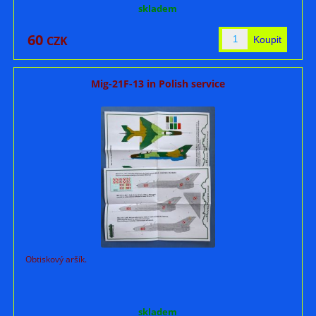
skladem
60
CZK
Mig-21F-13 in Polish service
Obtiskový aršík.
skladem