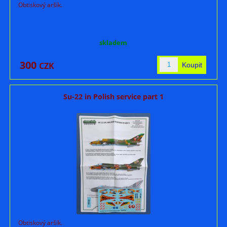
Obtiskový aršík.
skladem
300
CZK
Su-22 in Polish service part 1
Obtiskový aršík.