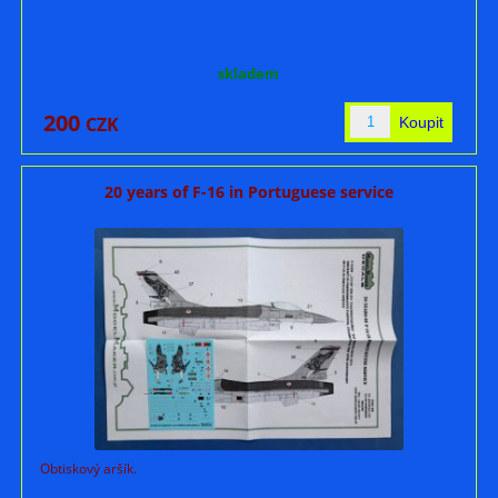
skladem
200
CZK
20 years of F-16 in Portuguese service
Obtiskový aršík.