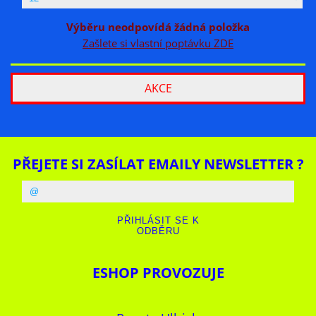
Výběru neodpovídá žádná položka
Zašlete si vlastní poptávku ZDE
AKCE
PŘEJETE SI ZASÍLAT EMAILY NEWSLETTER ?
ESHOP PROVOZUJE