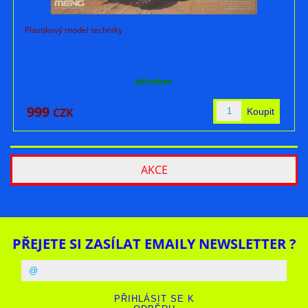
Plastikový model techniky
skladem
999
CZK
AKCE
PŘEJETE SI ZASÍLAT EMAILY NEWSLETTER ?