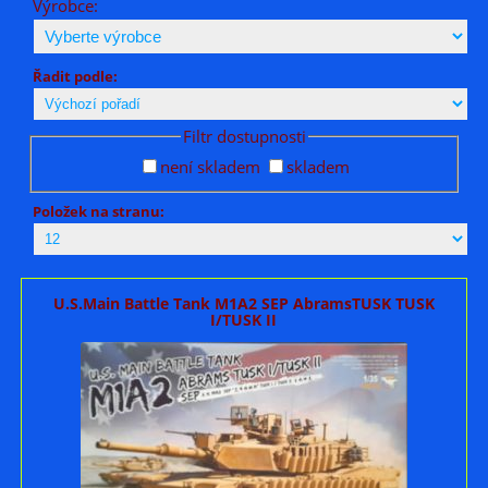
Výrobce:
Řadit podle:
Filtr dostupnosti
není skladem
skladem
Položek na stranu:
U.S.Main Battle Tank M1A2 SEP AbramsTUSK TUSK
I/TUSK II