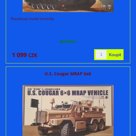
Plastikový model techniky
skladem
1 099
CZK
U.S. Cougar MRAP 6x6