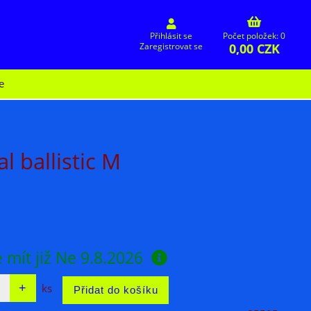
Přihlásit se
Počet položek: 0
0,00 CZK
Zaregistrovat se
e
l ballistic M
 mít již
Ne 9.8.2026
ks