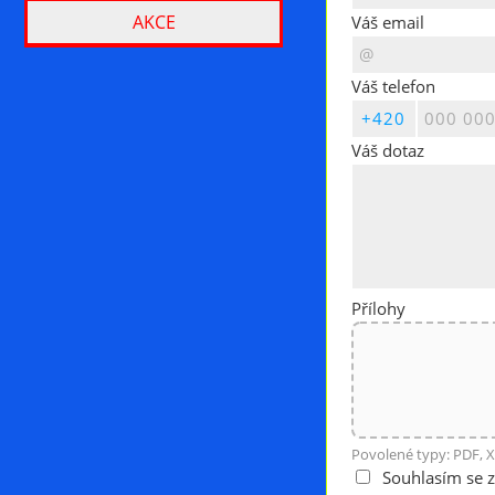
AKCE
Váš email
Váš telefon
Váš dotaz
Přílohy
Povolené typy: PDF, X
Souhlasím se 