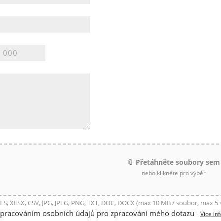
📎 Přetáhněte soubory sem
nebo klikněte pro výběr
LS, XLSX, CSV, JPG, JPEG, PNG, TXT, DOC, DOCX (max 10 MB / soubor, max 5
zpracováním osobních údajů pro zpracování mého dotazu
Více in