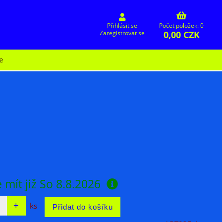
Přihlásit se
Počet položek: 0
0,00 CZK
Zaregistrovat se
e
 mít již
So 8.8.2026
ks