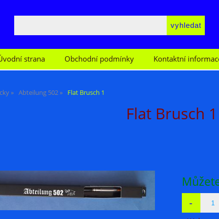
Úvodní strana
Obchodní podmínky
Kontaktní informac
cky
Abteilung 502
Flat Brusch 1
Flat Brusch 1
Můžete