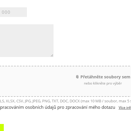
📎 Přetáhněte soubory sem
nebo klikněte pro výběr
LS, XLSX, CSV, JPG, JPEG, PNG, TXT, DOC, DOCX (max 10 MB / soubor, max 5
zpracováním osobních údajů pro zpracování mého dotazu
Více in