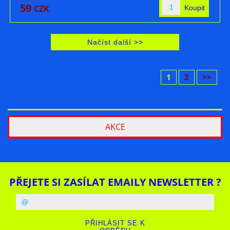
59
CZK
1
2
>>
AKCE
PŘEJETE SI ZASÍLAT EMAILY NEWSLETTER ?