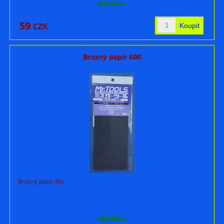
skladem
59
CZK
Brusný papír 600
Brusný papír 4ks
skladem