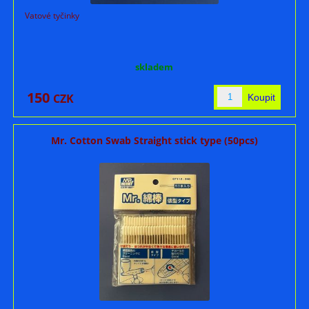
Vatové tyčinky
skladem
150
CZK
Mr. Cotton Swab Straight stick type (50pcs)