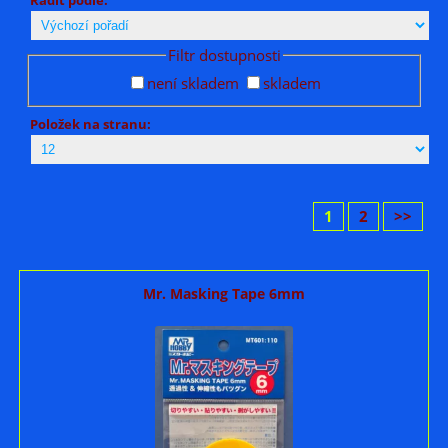
Filtr dostupnosti
není skladem
skladem
Položek na stranu:
1
2
>>
Mr. Masking Tape 6mm