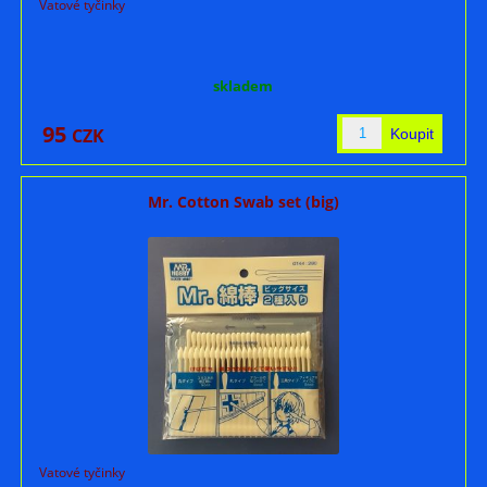
Vatové tyčinky
skladem
95
CZK
Mr. Cotton Swab set (big)
Vatové tyčinky