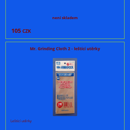
není skladem
105
CZK
Mr. Grinding Cloth 2 - leštící utěrky
Leštící utěrky