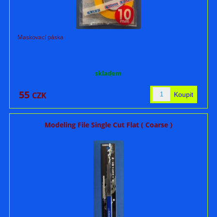
Maskovací páska
skladem
55
CZK
Modeling File Single Cut Flat ( Coarse )