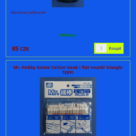
Maskovací přípravek
skladem
85
CZK
Mr. Hobby Gunze Cotton Swab ( flat round/ triangle
type)