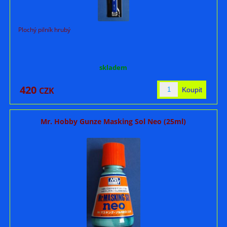
Plochý pilník hrubý
skladem
420
CZK
Mr. Hobby Gunze Masking Sol Neo (25ml)