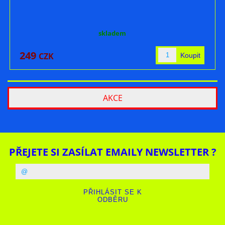
skladem
249
CZK
AKCE
PŘEJETE SI ZASÍLAT EMAILY NEWSLETTER ?