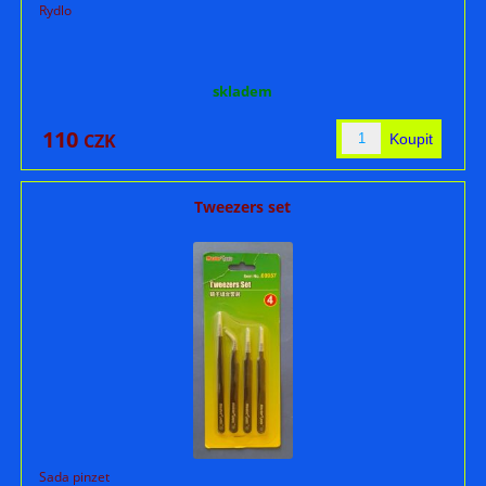
Rydlo
skladem
110
CZK
Tweezers set
Sada pinzet