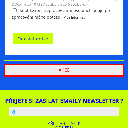
DOCX (max 10 MB / soubor, max 5 souborů)
Souhlasím se zpracováním osobních údajů pro
zpracování mého dotazu
Více informací
AKCE
PŘEJETE SI ZASÍLAT EMAILY NEWSLETTER ?