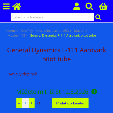
Home
Doplňky - kov, resin, plast profily
Master
Master 1:48
General Dynamics F-111 Aardvark pitot tube
General Dynamics F-111 Aardvark
pitot tube
Kovový doplněk.
Můžete mít již
St 12.8.2026
ks