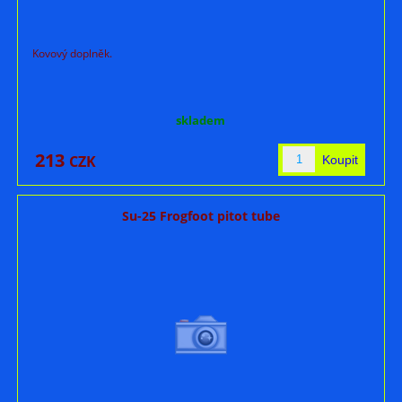
Kovový doplněk.
skladem
213
CZK
Su-25 Frogfoot pitot tube