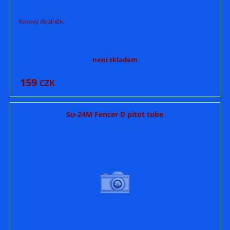
Kovový doplněk.
není skladem
159
CZK
Su-24M Fencer D pitot tube