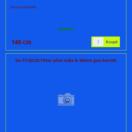
Kovový doplněk.
skladem
145
CZK
Su-17/20/22 Fitter pitot tube & 30mm gun barrels