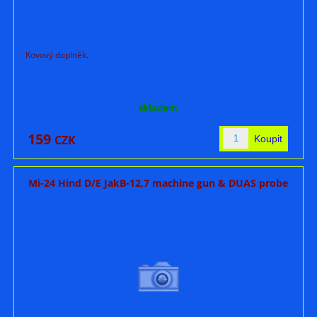
Kovový doplněk.
skladem
159
CZK
Mi-24 Hind D/E JakB-12,7 machine gun & DUAS probe