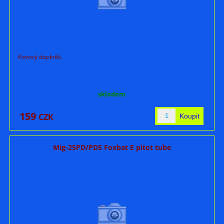
Kovový doplněk.
skladem
159
CZK
Mig-25PD/PDS Foxbat E pitot tube