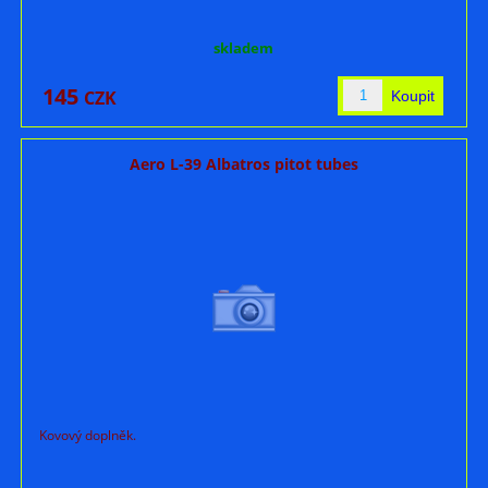
skladem
145
CZK
Aero L-39 Albatros pitot tubes
Kovový doplněk.