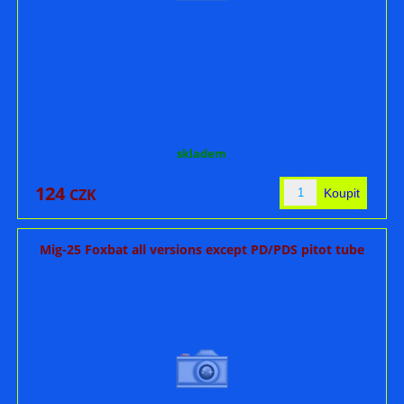
skladem
124
CZK
Mig-25 Foxbat all versions except PD/PDS pitot tube