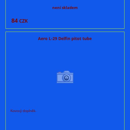
není skladem
84
CZK
Aero L-29 Delfin pitot tube
Kovový doplněk.