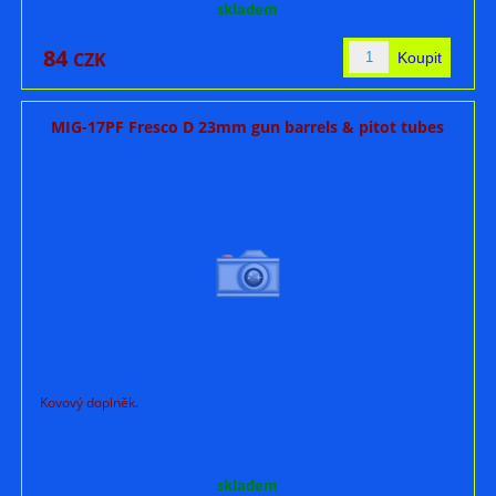
skladem
84
CZK
MIG-17PF Fresco D 23mm gun barrels & pitot tubes
Kovový doplněk.
skladem