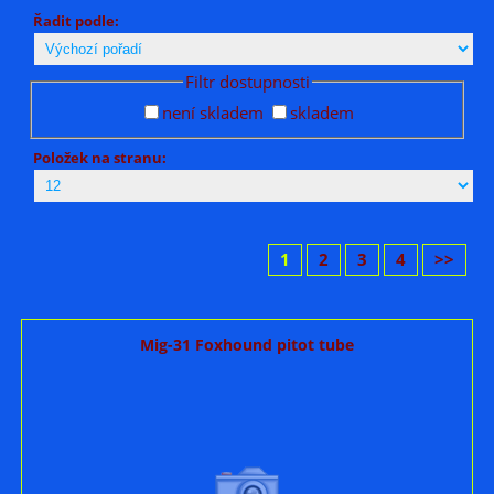
Řadit podle:
Filtr dostupnosti
není skladem
skladem
Položek na stranu:
1
2
3
4
>>
Mig-31 Foxhound pitot tube