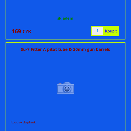
skladem
169
CZK
Su-7 Fitter A pitot tube & 30mm gun barrels
Kovový doplněk.