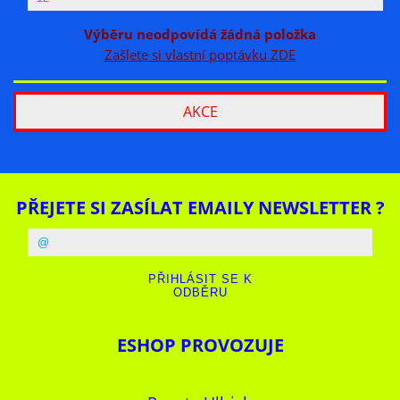
Výběru neodpovídá žádná položka
Zašlete si vlastní poptávku ZDE
AKCE
PŘEJETE SI ZASÍLAT EMAILY NEWSLETTER ?
ESHOP PROVOZUJE