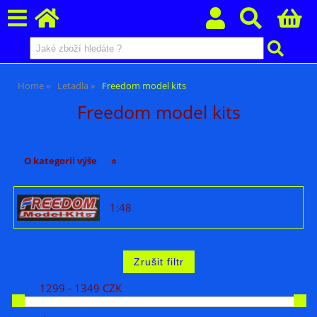
Home
Letadla
Freedom model kits
Freedom model kits
O kategorii výše
1:48
1299 - 1349 CZK