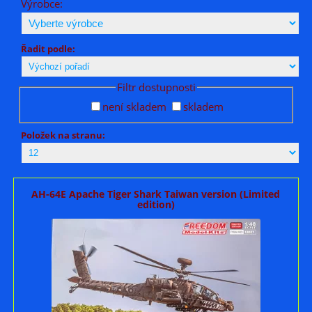
Výrobce:
Řadit podle:
Filtr dostupnosti
není skladem
skladem
Položek na stranu:
AH-64E Apache Tiger Shark Taiwan version (Limited
edition)