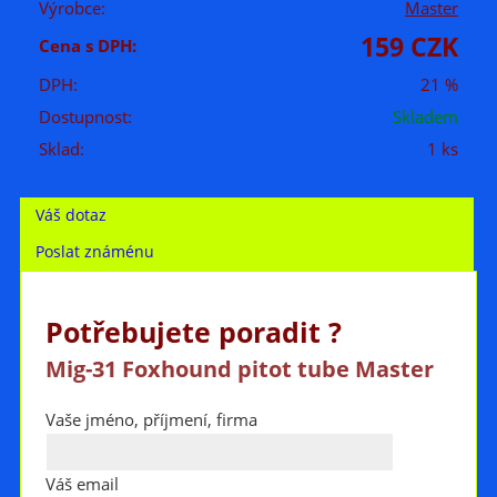
Výrobce:
Master
159 CZK
Cena s DPH:
DPH:
21 %
Dostupnost:
Skladem
Sklad:
1 ks
Váš dotaz
Poslat známénu
Potřebujete poradit ?
Mig-31 Foxhound pitot tube Master
Vaše jméno, příjmení, firma
Váš email