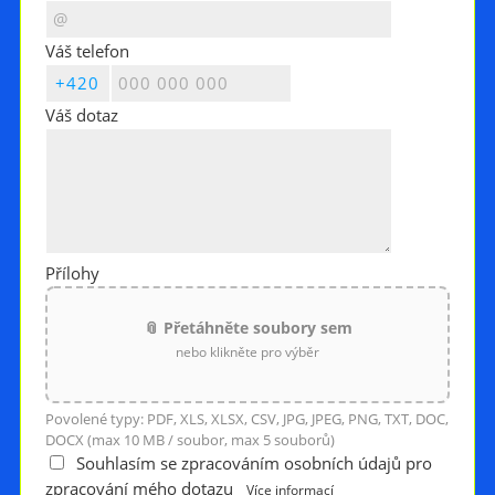
Váš telefon
Váš dotaz
Přílohy
📎 Přetáhněte soubory sem
nebo klikněte pro výběr
Povolené typy: PDF, XLS, XLSX, CSV, JPG, JPEG, PNG, TXT, DOC,
DOCX (max 10 MB / soubor, max 5 souborů)
Souhlasím se zpracováním osobních údajů pro
zpracování mého dotazu
Více informací