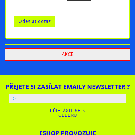
AKCE
PŘEJETE SI ZASÍLAT EMAILY NEWSLETTER ?
ESHOP PROVOZUJE