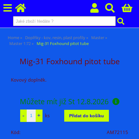
Home
Doplňky - kov, resin, plast profily
Master
Master 1:72
Mig-31 Foxhound pitot tube
Mig-31 Foxhound pitot tube
Kovový doplněk.
Můžete mít již
St 12.8.2026
ks
Kód:
AM72115