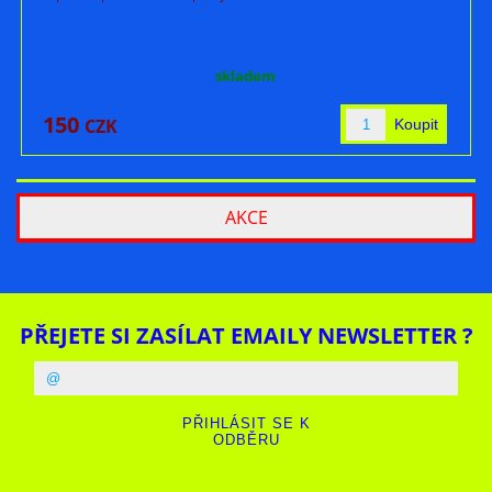
skladem
150
CZK
AKCE
PŘEJETE SI ZASÍLAT EMAILY NEWSLETTER ?