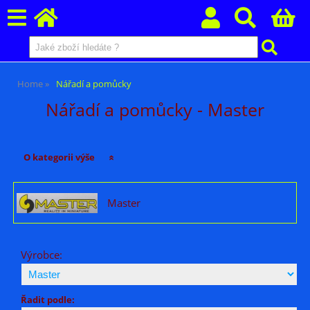
Home
Nářadí a pomůcky
Nářadí a pomůcky - Master
O kategorii výše
Master
Výrobce:
Řadit podle: