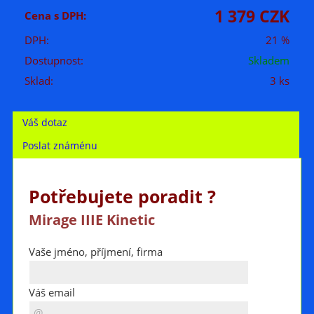
1 379 CZK
Cena s DPH:
DPH:
21 %
Dostupnost:
Skladem
Sklad:
3 ks
Váš dotaz
Poslat známénu
Potřebujete poradit ?
Mirage IIIE Kinetic
Vaše jméno, příjmení, firma
Váš email