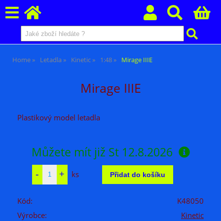
Home
Letadla
Kinetic
1:48
Mirage IIIE
Mirage IIIE
Plastikový model letadla
Můžete mít již
St 12.8.2026
ks
Kód:
K48050
Výrobce:
Kinetic