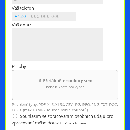
Váš telefon
Váš dotaz
Přílohy
📎 Přetáhněte soubory sem
nebo klikněte pro výběr
Povolené typy: PDF, XLS, XLSX, CSV, JPG, JPEG, PNG, TXT, DOC,
DOCX (max 10 MB / soubor, max 5 souborů)
Souhlasím se zpracováním osobních údajů pro
zpracování mého dotazu
Více informací