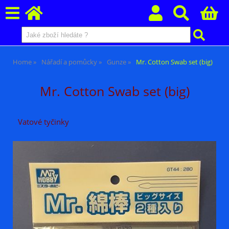
Home
Nářadí a pomůcky
Gunze
Mr. Cotton Swab set (big)
Mr. Cotton Swab set (big)
Vatové tyčinky