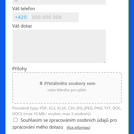
Váš telefon
Váš dotaz
Přílohy
📎 Přetáhněte soubory sem
nebo klikněte pro výběr
Povolené typy: PDF, XLS, XLSX, CSV, JPG, JPEG, PNG, TXT, DOC,
DOCX (max 10 MB / soubor, max 5 souborů)
Souhlasím se zpracováním osobních údajů pro
zpracování mého dotazu
Více informací