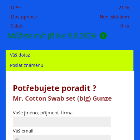
DPH:
21 %
Dostupnost:
Není skladem
Sklad:
0 ks
Můžete mít již
Ne 9.8.2026
Váš dotaz
Poslat známénu
Potřebujete poradit ?
Mr. Cotton Swab set (big) Gunze
Vaše jméno, příjmení, firma
Váš email