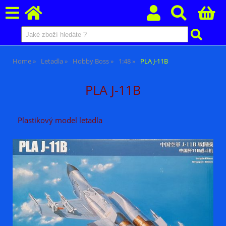
Home
Letadla
Hobby Boss
1:48
PLA J-11B
PLA J-11B
Plastikový model letadla