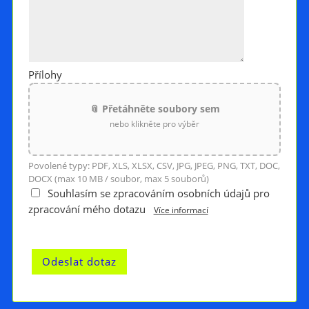
Přílohy
📎 Přetáhněte soubory sem
nebo klikněte pro výběr
Povolené typy: PDF, XLS, XLSX, CSV, JPG, JPEG, PNG, TXT, DOC,
DOCX (max 10 MB / soubor, max 5 souborů)
Souhlasím se zpracováním osobních údajů pro
zpracování mého dotazu
Více informací