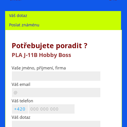
Váš dotaz
Poslat známénu
Potřebujete poradit ?
PLA J-11B Hobby Boss
Vaše jméno, příjmení, firma
Váš email
Váš telefon
Váš dotaz