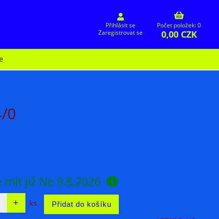
Přihlásit se
Počet položek: 0
0,00 CZK
Zaregistrovat se
e
4/0
 mít již
Ne 9.8.2026
ks