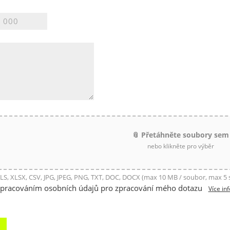
📎 Přetáhněte soubory sem
nebo klikněte pro výběr
LS, XLSX, CSV, JPG, JPEG, PNG, TXT, DOC, DOCX (max 10 MB / soubor, max 5
zpracováním osobních údajů pro zpracování mého dotazu
Více in