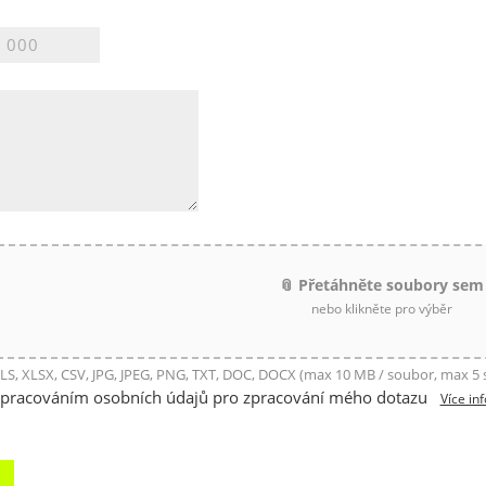
📎 Přetáhněte soubory sem
nebo klikněte pro výběr
LS, XLSX, CSV, JPG, JPEG, PNG, TXT, DOC, DOCX (max 10 MB / soubor, max 5
zpracováním osobních údajů pro zpracování mého dotazu
Více in