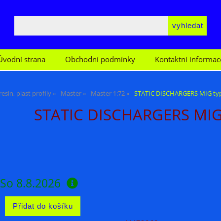
Úvodní strana
Obchodní podmínky
Kontaktní informac
esin, plast profily
Master
Master 1:72
STATIC DISCHARGERS MIG typ
STATIC DISCHARGERS MIG 
So 8.8.2026