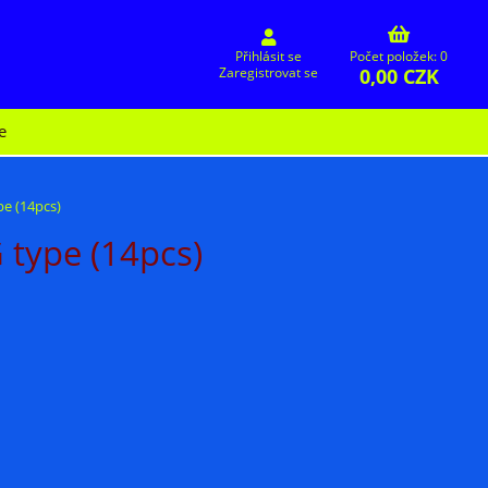
Přihlásit se
Počet položek: 0
0,00 CZK
Zaregistrovat se
e
e (14pcs)
type (14pcs)