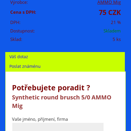
Výrobce:
AMMO Mig
75 CZK
Cena s DPH:
DPH:
21 %
Dostupnost:
Skladem
Sklad:
5 ks
Váš dotaz
Poslat známénu
Potřebujete poradit ?
Synthetic round brusch 5/0 AMMO
Mig
Vaše jméno, příjmení, firma