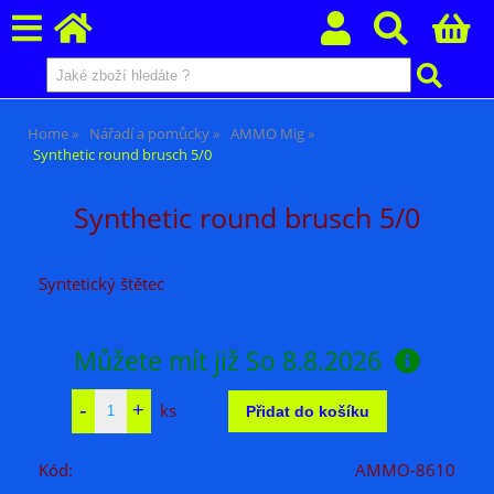
Home
Nářadí a pomůcky
AMMO Mig
Synthetic round brusch 5/0
Synthetic round brusch 5/0
Syntetický štětec
Můžete mít již
So 8.8.2026
ks
Kód:
AMMO-8610