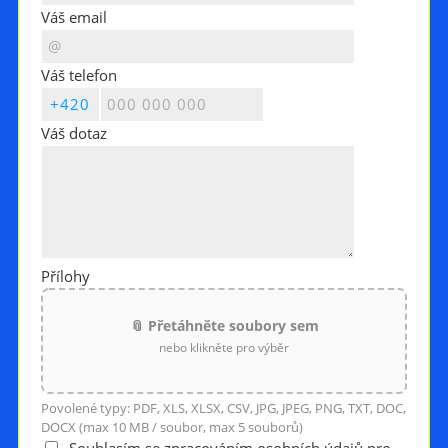
Váš email
Váš telefon
Váš dotaz
Přílohy
📎 Přetáhněte soubory sem
nebo klikněte pro výběr
Povolené typy: PDF, XLS, XLSX, CSV, JPG, JPEG, PNG, TXT, DOC,
DOCX (max 10 MB / soubor, max 5 souborů)