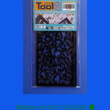
Můžete mít již
St 12.8.2026