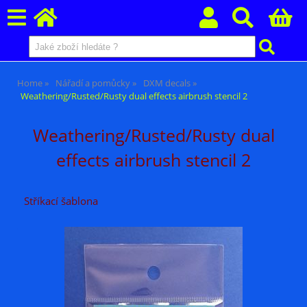
Home
Nářadí a pomůcky
DXM decals
Weathering/Rusted/Rusty dual effects airbrush stencil 2
Weathering/Rusted/Rusty dual
effects airbrush stencil 2
Stříkací šablona