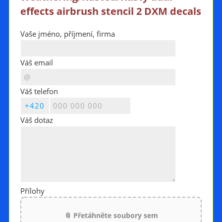
effects airbrush stencil 2 DXM decals
Vaše jméno, příjmení, firma
Váš email
Váš telefon
Váš dotaz
Přílohy
📎 Přetáhněte soubory sem