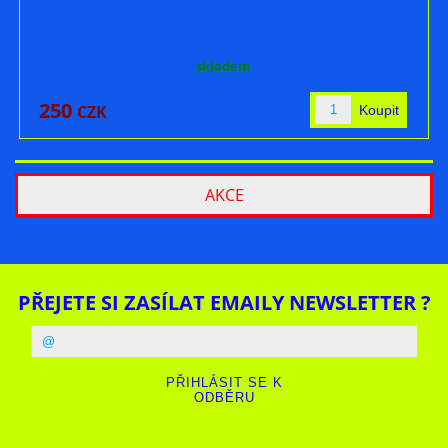
skladem
250
CZK
AKCE
PŘEJETE SI ZASÍLAT EMAILY NEWSLETTER ?