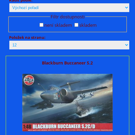
Filtr dostupnosti
není skladem
skladem
Položek na stranu:
Blackburn Buccaneer S.2