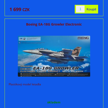
1 699
CZK
Boeing EA-18G Growler Electronic
Plastikový model letadla
skladem