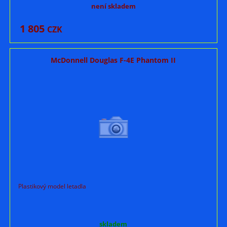
není skladem
1 805
CZK
McDonnell Douglas F-4E Phantom II
Plastikový model letadla
skladem