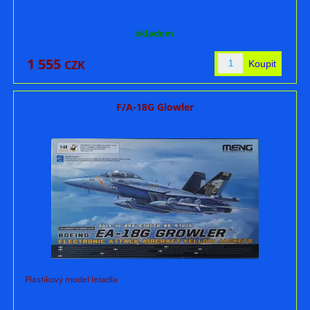
skladem
1 555
CZK
F/A-18G Glowler
Plastikový model letadla