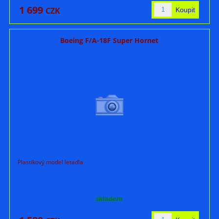
1 699
CZK
Boeing F/A-18F Super Hornet
Plastikový model letadla
skladem