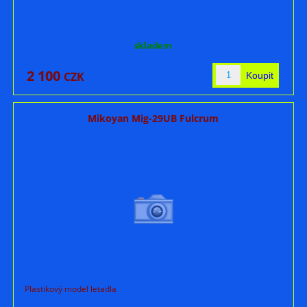
skladem
2 100
CZK
Mikoyan Mig-29UB Fulcrum
Plastikový model letadla