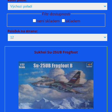
Filtr dostupnosti
není skladem
skladem
Položek na stranu:
Sukhoi Su-25UB Frogfoot