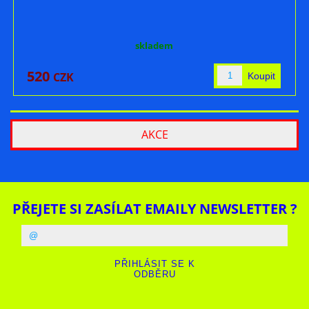
skladem
520
CZK
AKCE
PŘEJETE SI ZASÍLAT EMAILY NEWSLETTER ?