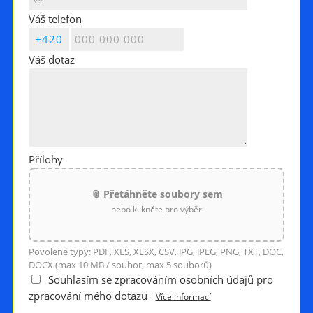
Váš telefon
Váš dotaz
Přílohy
📎 Přetáhněte soubory sem
nebo klikněte pro výběr
Povolené typy: PDF, XLS, XLSX, CSV, JPG, JPEG, PNG, TXT, DOC,
DOCX (max 10 MB / soubor, max 5 souborů)
Souhlasím se zpracováním osobních údajů pro
zpracování mého dotazu
Více informací