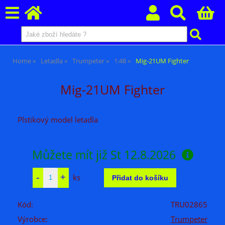
Home
Letadla
Trumpeter
1:48
Mig-21UM Fighter
Mig-21UM Fighter
Plstikový model letadla
Můžete mít již
St 12.8.2026
ks
Kód:
TRU02865
Výrobce:
Trumpeter