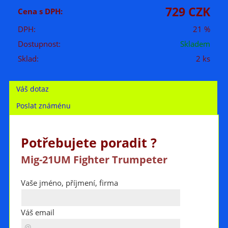
729 CZK
Cena s DPH:
DPH:
21 %
Dostupnost:
Skladem
Sklad:
2 ks
Váš dotaz
Poslat známénu
Potřebujete poradit ?
Mig-21UM Fighter Trumpeter
Vaše jméno, příjmení, firma
Váš email